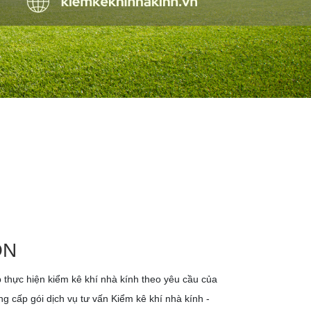
ON
 thực hiện kiểm kê khí nhà kính theo yêu cầu của
 cấp gói dịch vụ tư vấn Kiểm kê khí nhà kính -