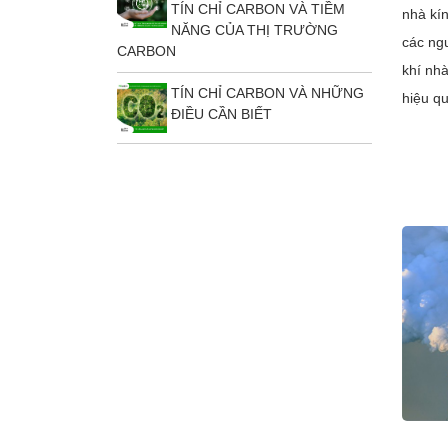
TÍN CHỈ CARBON VÀ TIỀM
nhà kín
NĂNG CỦA THỊ TRƯỜNG
các ngu
CARBON
khí nhà
TÍN CHỈ CARBON VÀ NHỮNG
hiệu q
ĐIỀU CẦN BIẾT