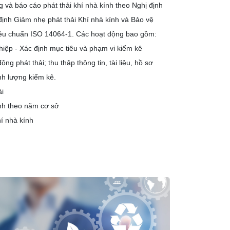
 và báo cáo phát thải khí nhà kính theo Nghị định
nh Giảm nhẹ phát thải Khí nhà kính và Bảo vệ
iêu chuẩn ISO 14064-1. Các hoạt động bao gồm:
hiệp - Xác định mục tiêu và phạm vi kiểm kê
ộng phát thải; thu thập thông tin, tài liệu, hồ sơ
nh lượng kiểm kê.
ải
ính theo năm cơ sở
í nhà kính