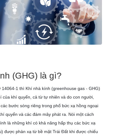
ính (GHG) là gì?
 14064-1 thì Khí nhà kính (greenhouse gas - GHG)
í của khí quyển, cả từ tự nhiên và do con người,
 các bước sóng riêng trong phổ bức xạ hồng ngoại
 khí quyển và các đám mây phát ra. Nói một cách
kính là những khí có khả năng hấp thụ các bức xạ
i) được phản xạ từ bề mặt Trái Đất khi được chiếu