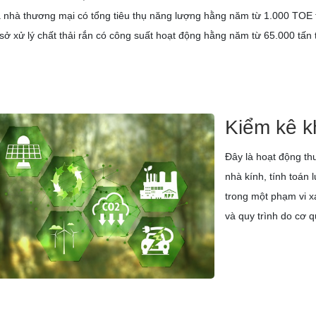
a nhà thương mại có tổng tiêu thụ năng lượng hằng năm từ 1.000 TOE t
sở xử lý chất thải rắn có công suất hoạt động hằng năm từ 65.000 tấn t
Kiểm kê kh
Đây là hoạt động thu
nhà kính, tính toán 
trong một phạm vi x
và quy trình do cơ 