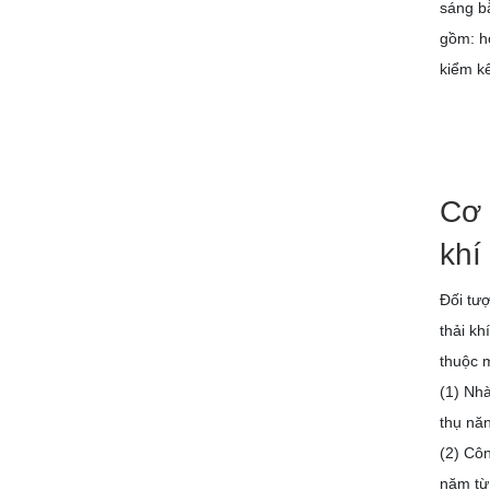
sáng bằ
gồm: h
kiểm kê
Cơ 
khí
Đối tượ
thải k
thuộc 
(1) Nhà
thụ nă
(2) Côn
năm từ