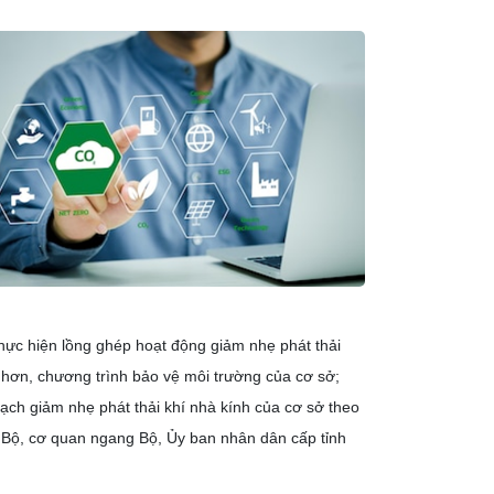
hực hiện lồng ghép hoạt động giảm nhẹ phát thải
h hơn, chương trình bảo vệ môi trường của cơ sở;
ạch giảm nhẹ phát thải khí nhà kính của cơ sở theo
c Bộ, cơ quan ngang Bộ, Ủy ban nhân dân cấp tỉnh