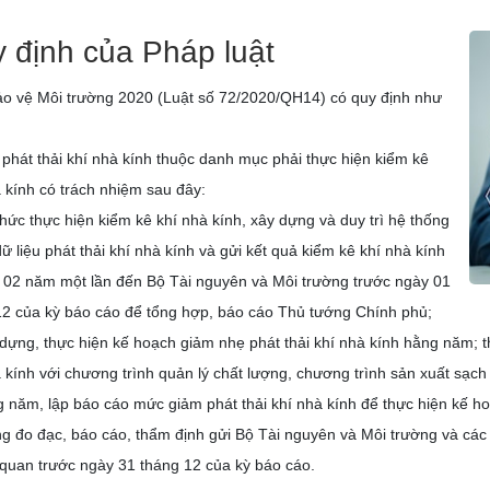
 định của Pháp luật
ảo vệ Môi trường 2020 (Luật số 72/2020/QH14) có quy định như
phát thải khí nhà kính thuộc danh mục phải thực hiện kiểm kê
 kính có trách nhiệm sau đây:
hức thực hiện kiểm kê khí nhà kính, xây dựng và duy trì hệ thống
ữ liệu phát thải khí nhà kính và gửi kết quả kiểm kê khí nhà kính
ỳ 02 năm một lần đến Bộ Tài nguyên và Môi trường trước ngày 01
12 của kỳ báo cáo để tổng hợp, báo cáo Thủ tướng Chính phủ;
 dựng, thực hiện kế hoạch giảm nhẹ phát thải khí nhà kính hằng năm; t
 kính với chương trình quản lý chất lượng, chương trình sản xuất sạc
 năm, lập báo cáo mức giảm phát thải khí nhà kính để thực hiện kế ho
ng đo đạc, báo cáo, thẩm định gửi Bộ Tài nguyên và Môi trường và cá
 quan trước ngày 31 tháng 12 của kỳ báo cáo.