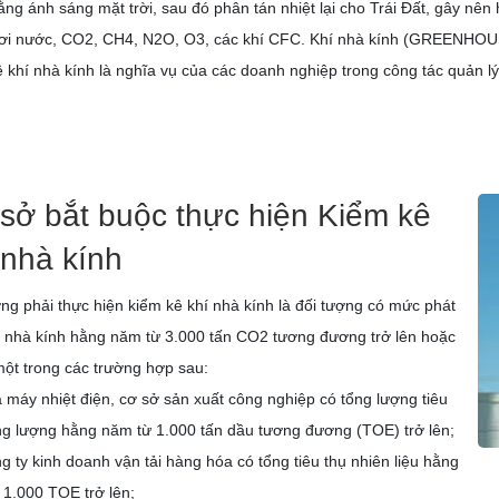
ng ánh sáng mặt trời, sau đó phân tán nhiệt lại cho Trái Đất, gây nên
ơi nước, CO2, CH4, N2O, O3, các khí CFC. Khí nhà kính (GREENHOUS
 khí nhà kính là nghĩa vụ của các doanh nghiệp trong công tác quản lý
sở bắt buộc thực hiện Kiểm kê
 nhà kính
ng phải thực hiện kiểm kê khí nhà kính là đối tượng có mức phát
hí nhà kính hằng năm từ 3.000 tấn CO2 tương đương trở lên hoặc
một trong các trường hợp sau:
 máy nhiệt điện, cơ sở sản xuất công nghiệp có tổng lượng tiêu
ng lượng hằng năm từ 1.000 tấn dầu tương đương (TOE) trở lên;
g ty kinh doanh vận tải hàng hóa có tổng tiêu thụ nhiên liệu hằng
 1.000 TOE trở lên;