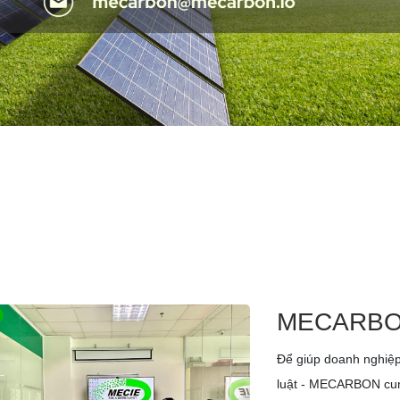
MECARB
Để giúp doanh nghiệp
luật - MECARBON cung