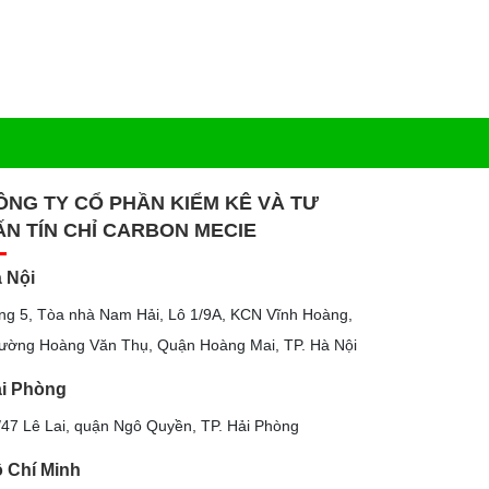
ÔNG TY CỔ PHẦN KIỂM KÊ VÀ TƯ
ẤN TÍN CHỈ CARBON MECIE
 Nội
ng 5, Tòa nhà Nam Hải, Lô 1/9A, KCN Vĩnh Hoàng,
ường Hoàng Văn Thụ, Quận Hoàng Mai, TP. Hà Nội
i Phòng
/47 Lê Lai, quận Ngô Quyền, TP. Hải Phòng
 Chí Minh