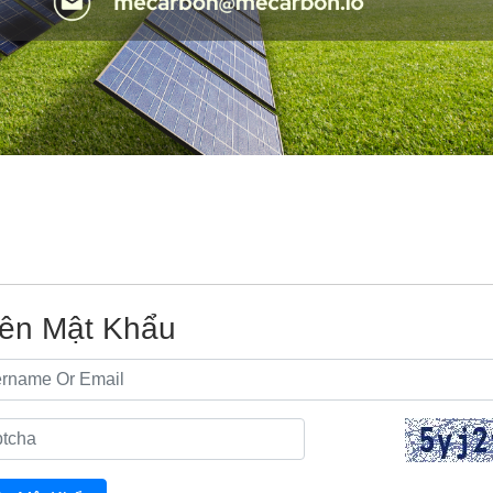
ên Mật Khẩu