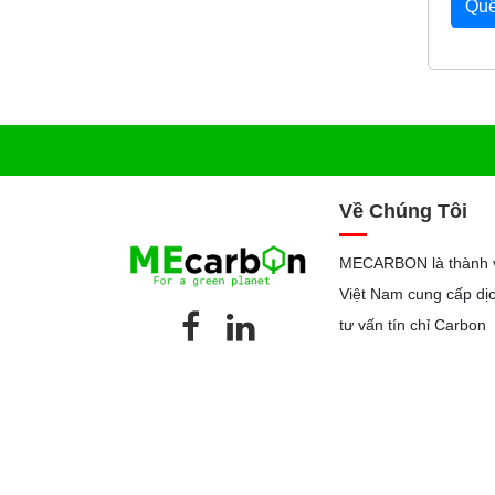
Quê
Về Chúng Tôi
MECARBON là thành 
Việt Nam cung cấp dịc
tư vấn tín chỉ Carbon