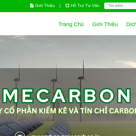
Giới Thiệu
|
Hỗ Trợ Tư Vấn
Trang Chủ
Giới Thiệu
Dịc